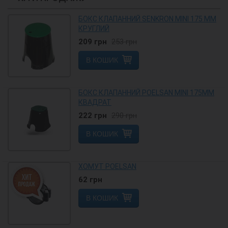
БОКС КЛАПАННИЙ SENKRON MINI 175 ММ
КРУГЛИЙ
209
грн
253
грн
В КОШИК
БОКС КЛАПАННИЙ POELSAN MINI 175ММ
КВАДРАТ
222
грн
290
грн
В КОШИК
ХОМУТ POELSAN
62
грн
В КОШИК