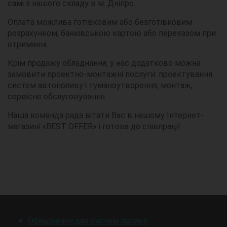
самі з нашого складу в м. Дніпро.
Оплата можлива готівковим або безготівковим
розрахунком, банківською картою або переказом при
отриманні.
Крім продажу обладнання, у нас додатково можна
замовити проектно-монтажні послуги: проектування
систем автополиву і туманоутворення, монтаж,
сервісне обслуговування.
Наша команда рада вітати Вас в нашому Інтернет-
магазині «BEST OFFER» і готова до співпраці!
Обладнання для систем поливу