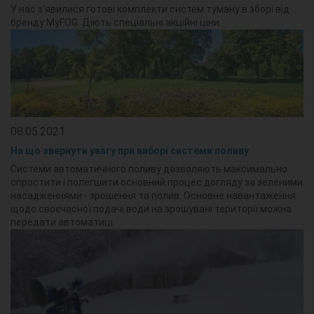
У нас з'явилися готові комплекти систем туману в зборі від
бренду MyFOG. Діють спеціальні акційні ціни.
08.05.2021
На що звернути увагу при виборі системи поливу
Системи автоматичного поливу дозволяють максимально
спростити і полегшити основний процес догляду за зеленими
насадженнями - зрошення та полив. Основне навантаження
щодо своєчасної подачі води на зрошувані території можна
передати автоматиці.