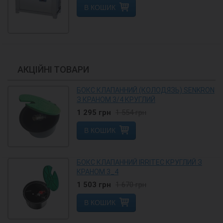
В КОШИК
АКЦІЙНІ ТОВАРИ
БОКС КЛАПАННИЙ (КОЛОДЯЗЬ) SENKRON
З КРАНОМ 3/4 КРУГЛИЙ
1 295
грн
1 554
грн
В КОШИК
БОКС КЛАПАННИЙ IRRITEC КРУГЛИЙ З
КРАНОМ 3_4
1 503
грн
1 670
грн
В КОШИК