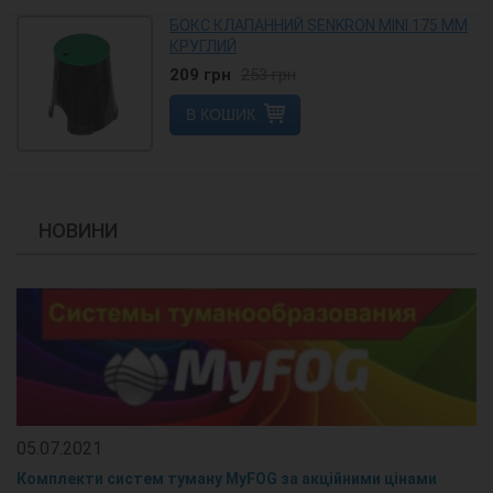
БОКС КЛАПАННИЙ SENKRON MINI 175 ММ
КРУГЛИЙ
209
грн
253
грн
В КОШИК
НОВИНИ
05.07.2021
Комплекти систем туману MyFOG за акційними цінами