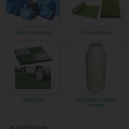
Ємності для води
Рулонний газон
Георешітка
Натуральні засоби від
комарів
ХІТИ ПРОДАЖУ