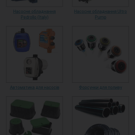
Насосне обладнання
Насосне обладнання Ultro
Pedrollo (Italy)
Pump
Автоматика для насосів
Форсунки для поливу