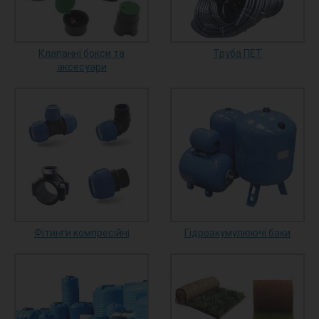
Клапанні бокси та
Труба ПЕТ
аксесуари
Фітинги компресійні
Гідроакумулюючі баки