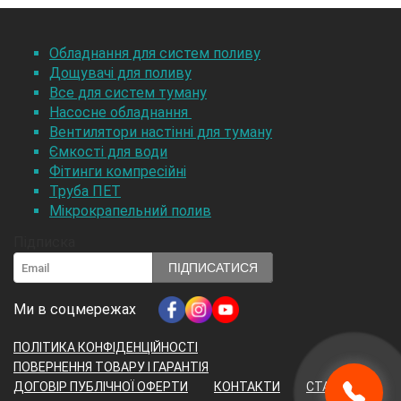
Обладнання для систем поливу
Дощувачі для поливу
Все для систем туману
Насосне обладнання
Вентилятори настінні для туману
Ємкості для води
Фітинги компресійні
Труба ПЕТ
Мікрокрапельний полив
Підписка
ПІДПИСАТИСЯ
Ми в соцмережах
ПОЛІТИКА КОНФІДЕНЦІЙНОСТІ
ПОВЕРНЕННЯ ТОВАРУ І ГАРАНТІЯ
ДОГОВІР ПУБЛІЧНОЇ ОФЕРТИ
КОНТАКТИ
СТАТТІ