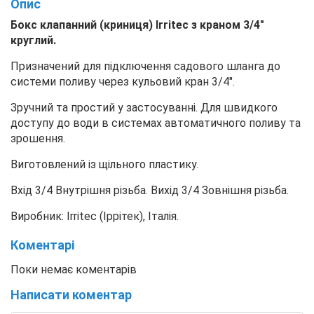
Опис
Бокс клапанний (криниця) Irritec з краном 3/4"
круглий.
Призначений для підключення садового шланга до
системи поливу через кульовий кран 3/4".
Зручний та простий у застосуванні. Для швидкого
доступу до води в системах автоматичного поливу та
зрошення.
Виготовлений із щільного пластику.
Вхід 3/4 Внутрішня різьба. Вихід 3/4 Зовнішня різьба.
Виробник: Irritec (Іррітек), Італія.
Коментарі
Поки немає коментарів
Написати коментар