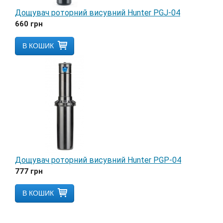
Дощувач роторний висувний Hunter PGJ-04
660
грн
В КОШИК
Дощувач роторний висувний Hunter PGP-04
777
грн
В КОШИК