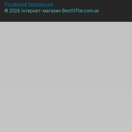
Російська
Українська
© 2026
Інтернет-магазин BestOffer.com.ua