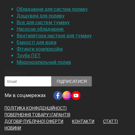
Обладнання для систем поливу
Дощувачі для поливу
Все для систем туману
Насосне обладнання
Вентилятори настінні для туману
Ємкості для води
Фітинги компресійні
Труба ПЕТ
Мікрокрапельний полив
Підписка
ПІДПИСАТИСЯ
Ми в соцмережах
ПОЛІТИКА КОНФІДЕНЦІЙНОСТІ
ПОВЕРНЕННЯ ТОВАРУ І ГАРАНТІЯ
ДОГОВІР ПУБЛІЧНОЇ ОФЕРТИ
КОНТАКТИ
СТАТТІ
НОВИНИ