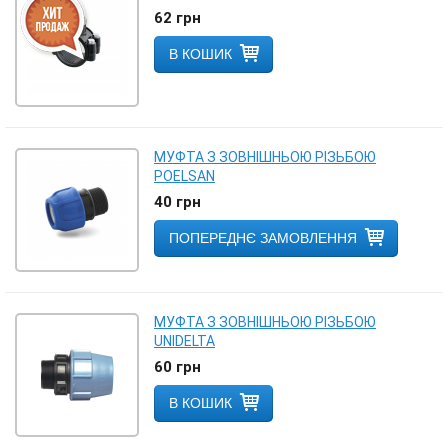
62
грн
В КОШИК
МУФТА З ЗОВНІШНЬОЮ РІЗЬБОЮ
POELSAN
40
грн
ПОПЕРЕДНЄ ЗАМОВЛЕННЯ
МУФТА З ЗОВНІШНЬОЮ РІЗЬБОЮ
UNIDELTA
60
грн
В КОШИК