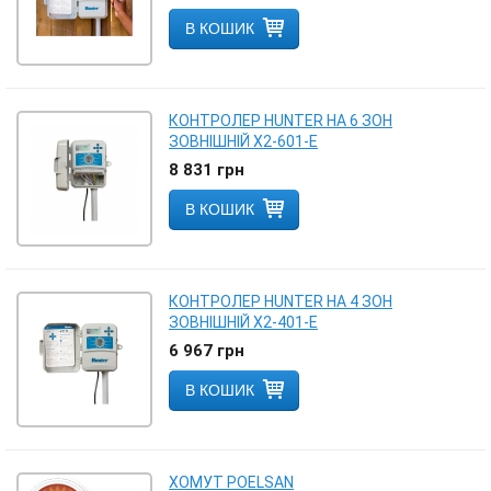
В КОШИК
КОНТРОЛЕР HUNTER НА 6 ЗОН
ЗОВНІШНІЙ Х2-601-Е
8 831
грн
В КОШИК
КОНТРОЛЕР HUNTER НА 4 ЗОН
ЗОВНІШНІЙ Х2-401-Е
6 967
грн
В КОШИК
ХОМУТ POELSAN