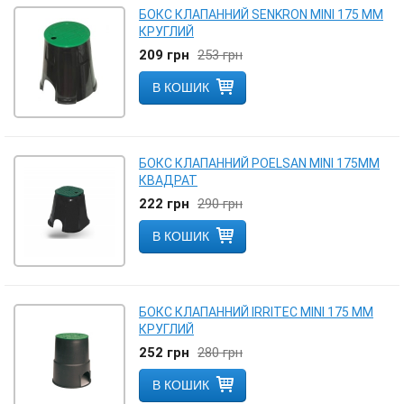
БОКС КЛАПАННИЙ SENKRON MINI 175 ММ
КРУГЛИЙ
209
грн
253
грн
В КОШИК
БОКС КЛАПАННИЙ POELSAN MINI 175ММ
КВАДРАТ
222
грн
290
грн
В КОШИК
БОКС КЛАПАННИЙ IRRITEC MINI 175 ММ
КРУГЛИЙ
252
грн
280
грн
В КОШИК