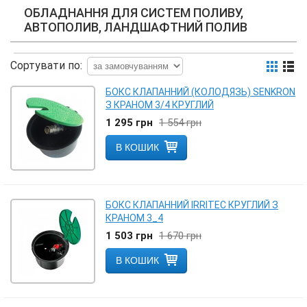
ОБЛАДНАННЯ ДЛЯ СИСТЕМ ПОЛИВУ,
АВТОПОЛИВ, ЛАНДШАФТНИЙ ПОЛИВ
Сортувати по:
БОКС КЛАПАННИЙ (КОЛОДЯЗЬ) SENKRON
З КРАНОМ 3/4 КРУГЛИЙ
1 295
грн
1 554
грн
В КОШИК
БОКС КЛАПАННИЙ IRRITEC КРУГЛИЙ З
КРАНОМ 3_4
1 503
грн
1 670
грн
В КОШИК