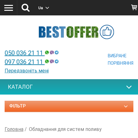
Ua
Ua
050 036 21 11
ВИБРАНЕ
097 036 21 11
ПОРІВНЯННЯ
Передзвоніть мені
КАТАЛОГ
ФІЛЬТР
Головна
Обладнання для систем поливу