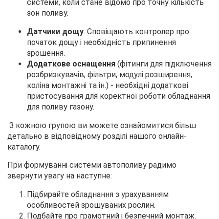
системи, коли стане відомо про точну кількість
зон поливу.
Датчики дощу
. Сповіщають контролер про
початок дощу і необхідність припинення
зрошення.
Додаткове оснащення
(фітинги для підключення
розбризкувачів, фільтри, модулі розширення,
коліна монтажні та ін.) - необхідні додаткові
пристосування для коректної роботи обладнання
для поливу газону.
З кожною групою ви можете ознайомитися більш
детально в відповідному розділі нашого онлайн-
каталогу.
При формуванні системи автополиву радимо
звернути увагу на наступне:
Підбирайте обладнання з урахуванням
особливостей зрошуваних рослин.
Подбайте про грамотний і безпечний монтаж.