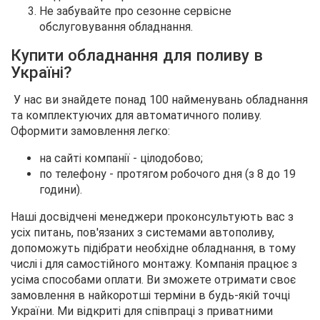
Не забувайте про сезонне сервісне
обслуговування обладнання.
Купити обладнання для поливу в
Україні?
У нас ви знайдете понад 100 найменувань обладнання
та комплектуючих для автоматичного поливу.
Оформити замовлення легко:
на сайті компанії - цілодобово;
по телефону - протягом робочого дня (з 8 до 19
години).
Наші досвідчені менеджери проконсультують вас з
усіх питань, пов'язаних з системами автополиву,
допоможуть підібрати необхідне обладнання, в тому
числі і для самостійного монтажу. Компанія працює з
усіма способами оплати. Ви зможете отримати своє
замовлення в найкоротші терміни в будь-якій точці
України. Ми відкриті для співпраці з приватними