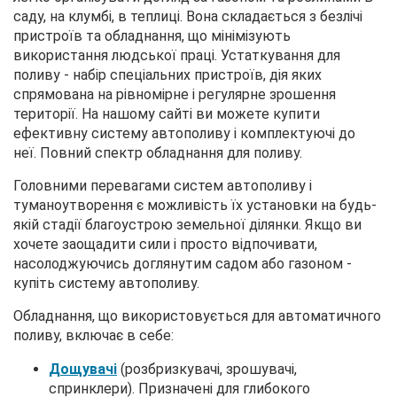
саду, на клумбі, в теплиці. Вона складається з безлічі
пристроїв та обладнання, що мінімізують
використання людської праці. Устаткування для
поливу - набір спеціальних пристроїв, дія яких
спрямована на рівномірне і регулярне зрошення
території. На нашому сайті ви можете купити
ефективну систему автополиву і комплектуючі до
неї. Повний спектр обладнання для поливу.
Головними перевагами систем автополиву і
туманоутворення є можливість їх установки на будь-
якій стадії благоустрою земельної ділянки. Якщо ви
хочете заощадити сили і просто відпочивати,
насолоджуючись доглянутим садом або газоном -
купіть систему автополиву.
Обладнання, що використовується для автоматичного
поливу, включає в себе:
Дощувачі
(розбризкувачі, зрошувачі,
спринклери). Призначені для глибокого