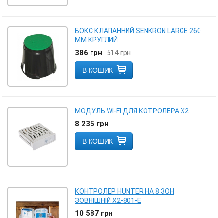
БОКС КЛАПАННИЙ SENKRON LARGE 260
ММ КРУГЛИЙ
386
грн
514
грн
В КОШИК
МОДУЛЬ WI-FI ДЛЯ КОТРОЛЕРА Х2
8 235
грн
В КОШИК
КОНТРОЛЕР HUNTER НА 8 ЗОН
ЗОВНІШНІЙ Х2-801-Е
10 587
грн