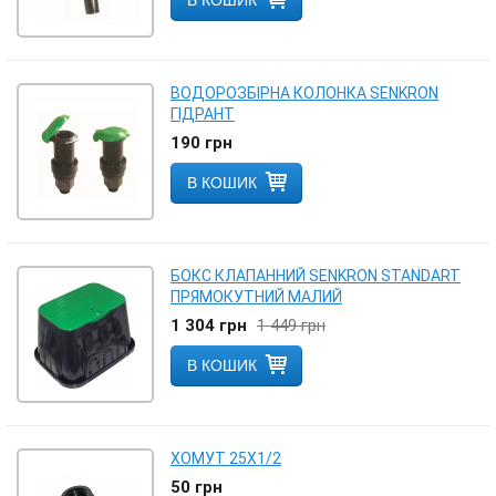
В КОШИК
ВОДОРОЗБІРНА КОЛОНКА SENKRON
ГІДРАНТ
190
грн
В КОШИК
БОКС КЛАПАННИЙ SENKRON STANDART
ПРЯМОКУТНИЙ МАЛИЙ
1 304
грн
1 449
грн
В КОШИК
ХОМУТ 25Х1/2
50
грн