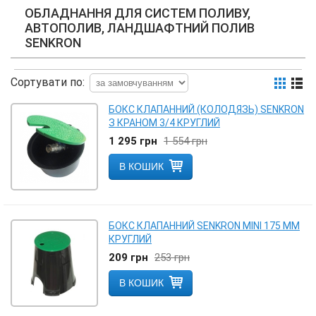
ОБЛАДНАННЯ ДЛЯ СИСТЕМ ПОЛИВУ,
АВТОПОЛИВ, ЛАНДШАФТНИЙ ПОЛИВ
SENKRON
Сортувати по:
БОКС КЛАПАННИЙ (КОЛОДЯЗЬ) SENKRON
З КРАНОМ 3/4 КРУГЛИЙ
1 295
грн
1 554
грн
В КОШИК
БОКС КЛАПАННИЙ SENKRON MINI 175 ММ
КРУГЛИЙ
209
грн
253
грн
В КОШИК