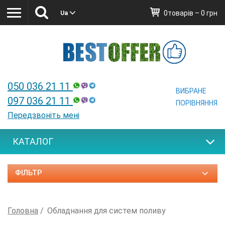
0товарів – 0 грн
Ua
Ua
050 036 21 11
ВИБРАНЕ
097 036 21 11
ПОРІВНЯННЯ
Передзвоніть мені
КАТАЛОГ
ФІЛЬТР
Головна
Обладнання для систем поливу