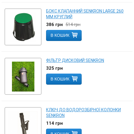
БОКС КЛАПАННИЙ SENKRON LARGE 260
ММ КРУГЛИЙ
386
грн
514
грн
В КОШИК
ФІЛЬТР ДИСКОВИЙ SENKRON
325
грн
В КОШИК
КЛЮЧ ДО ВОДОРОЗБІРНОЇ КОЛОНКИ
SENKRON
114
грн