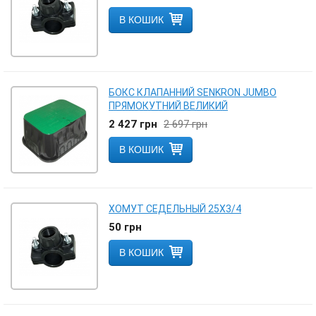
В КОШИК
БОКС КЛАПАННИЙ SENKRON JUMBO
ПРЯМОКУТНИЙ ВЕЛИКИЙ
2 427
грн
2 697
грн
В КОШИК
ХОМУТ СЕДЕЛЬНЫЙ 25Х3/4
50
грн
В КОШИК