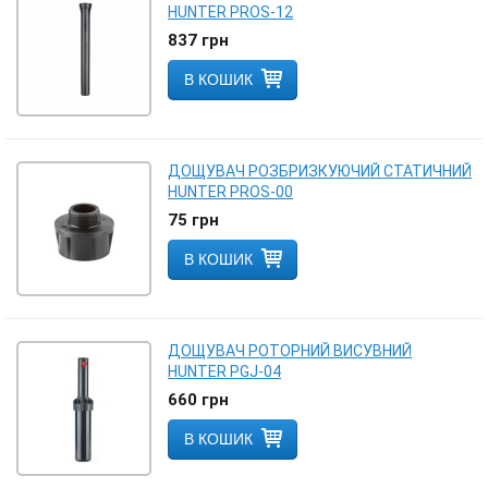
HUNTER PROS-12
837
грн
В КОШИК
ДОЩУВАЧ РОЗБРИЗКУЮЧИЙ СТАТИЧНИЙ
HUNTER PROS-00
75
грн
В КОШИК
ДОЩУВАЧ РОТОРНИЙ ВИСУВНИЙ
HUNTER PGJ-04
660
грн
В КОШИК