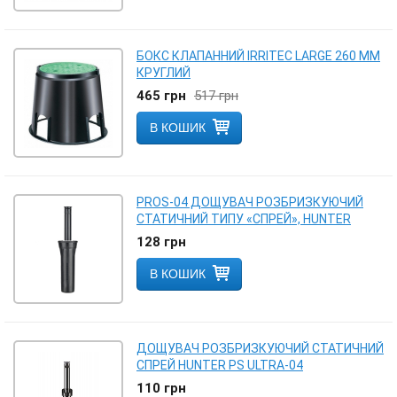
БОКС КЛАПАННИЙ IRRITEC LARGE 260 ММ
КРУГЛИЙ
465
грн
517
грн
В КОШИК
PROS-04 ДОЩУВАЧ РОЗБРИЗКУЮЧИЙ
СТАТИЧНИЙ ТИПУ «СПРЕЙ», HUNTER
128
грн
В КОШИК
ДОЩУВАЧ РОЗБРИЗКУЮЧИЙ СТАТИЧНИЙ
СПРЕЙ HUNTER PS ULTRA-04
110
грн