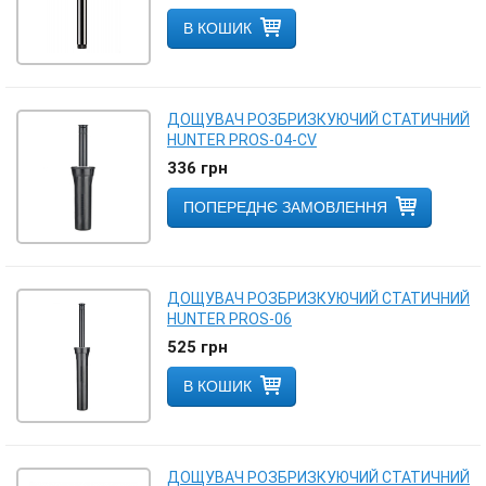
В КОШИК
ДОЩУВАЧ РОЗБРИЗКУЮЧИЙ СТАТИЧНИЙ
HUNTER PROS-04-CV
336
грн
ПОПЕРЕДНЄ ЗАМОВЛЕННЯ
ДОЩУВАЧ РОЗБРИЗКУЮЧИЙ СТАТИЧНИЙ
HUNTER PROS-06
525
грн
В КОШИК
ДОЩУВАЧ РОЗБРИЗКУЮЧИЙ СТАТИЧНИЙ