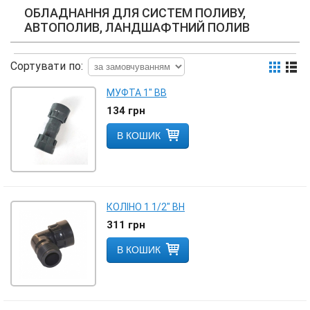
ОБЛАДНАННЯ ДЛЯ СИСТЕМ ПОЛИВУ,
АВТОПОЛИВ, ЛАНДШАФТНИЙ ПОЛИВ
Сортувати по:
МУФТА 1" ВВ
134
грн
В КОШИК
КОЛІНО 1 1/2" ВН
311
грн
В КОШИК