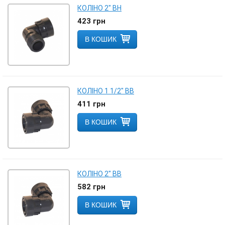
КОЛІНО 2" ВН
423
грн
В КОШИК
КОЛІНО 1 1/2" ВВ
411
грн
В КОШИК
КОЛІНО 2" ВВ
582
грн
В КОШИК