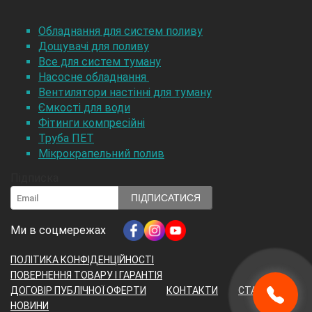
Обладнання для систем поливу
Дощувачі для поливу
Все для систем туману
Насосне обладнання
Вентилятори настінні для туману
Ємкості для води
Фітинги компресійні
Труба ПЕТ
Мікрокрапельний полив
Підписка
ПІДПИСАТИСЯ
Ми в соцмережах
ПОЛІТИКА КОНФІДЕНЦІЙНОСТІ
ПОВЕРНЕННЯ ТОВАРУ І ГАРАНТІЯ
ДОГОВІР ПУБЛІЧНОЇ ОФЕРТИ
КОНТАКТИ
СТАТТІ
НОВИНИ