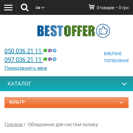
0товарів – 0 грн
Ua
Ua
050 036 21 11
ВИБРАНЕ
097 036 21 11
ПОРІВНЯННЯ
Передзвоніть мені
КАТАЛОГ
ФІЛЬТР
Головна
Обладнання для систем поливу