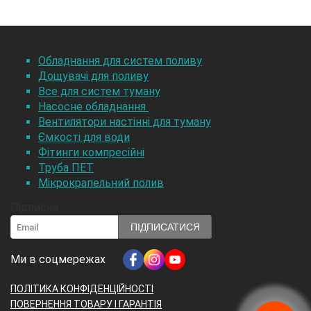
Обладнання для систем поливу
Дощувачі для поливу
Все для систем туману
Насосне обладнання
Вентилятори настінні для туману
Ємкості для води
Фітинги компресійні
Труба ПЕТ
Мікрокрапельний полив
Підписка
ПІДПИСАТИСЯ
Ми в соцмережах
ПОЛІТИКА КОНФІДЕНЦІЙНОСТІ
ПОВЕРНЕННЯ ТОВАРУ І ГАРАНТІЯ