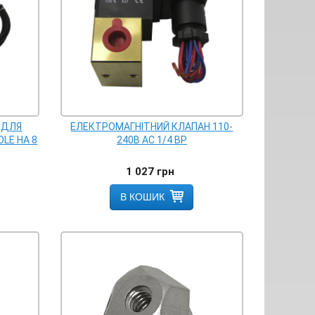
 ДЛЯ
ЕЛЕКТРОМАГНІТНИЙ КЛАПАН 110-
LE НА 8
240B AC 1/4 ВР
1 027
грн
В КОШИК