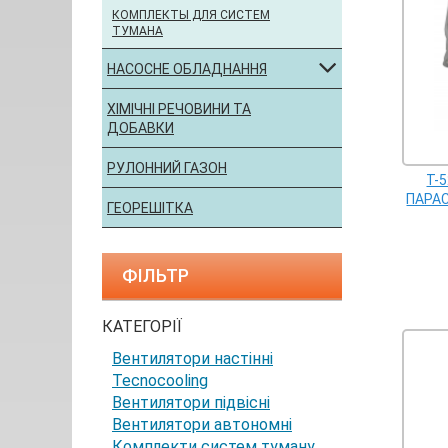
КОМПЛЕКТЫ ДЛЯ СИСТЕМ
ТУМАНА
НАСОСНЕ ОБЛАДНАННЯ
ХІМІЧНІ РЕЧОВИНИ ТА
ДОБАВКИ
РУЛОННИЙ ГАЗОН
T-
ПАРА
ГЕОРЕШІТКА
ФІЛЬТР
КАТЕГОРІЇ
Вентилятори настінні
Tecnocooling
Вентилятори підвісні
Вентилятори автономні
Комплекти систем туману