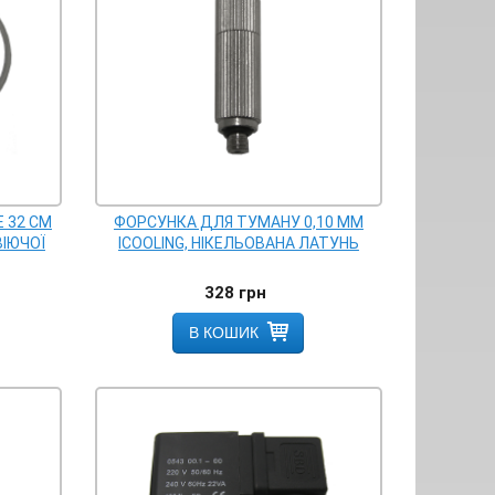
 32 СМ
ФОРСУНКА ДЛЯ ТУМАНУ 0,10 ММ
ІЮЧОЇ
ICOOLING, НІКЕЛЬОВАНА ЛАТУНЬ
328
грн
В КОШИК