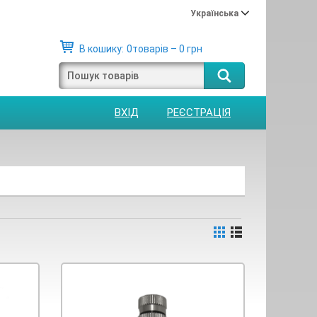
Українська
В кошику:
0товарів – 0 грн
ВХІД
РЕЄСТРАЦІЯ