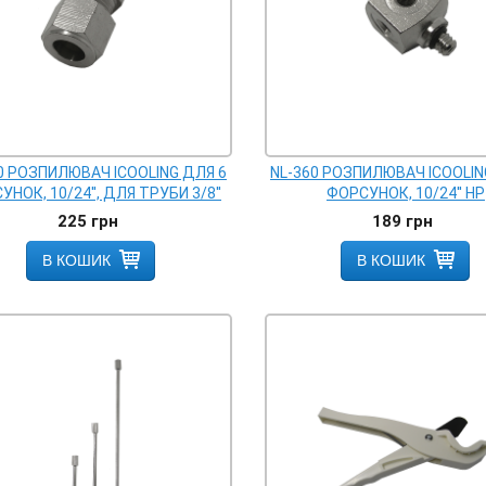
0 РОЗПИЛЮВАЧ ICOOLING ДЛЯ 6
NL-360 РОЗПИЛЮВАЧ ICOOLIN
НОК, 10/24'', ДЛЯ ТРУБИ 3/8''
ФОРСУНОК, 10/24'' НР
225
грн
189
грн
В КОШИК
В КОШИК