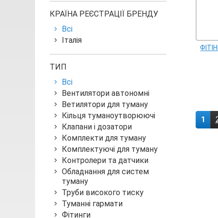
КРАЇНА РЕЄСТРАЦІЇ БРЕНДУ
Всі
Італія
ФІТІН
ТИП
Всі
Вентилятори автономні
Ветилятори для туману
Кільця туманоутворюючі
1
Клапани і дозатори
Комплекти для туману
Комплектуючі для туману
Контролери та датчики
Обладнання для систем
туману
Труби високого тиску
Туманні гармати
Фітинги