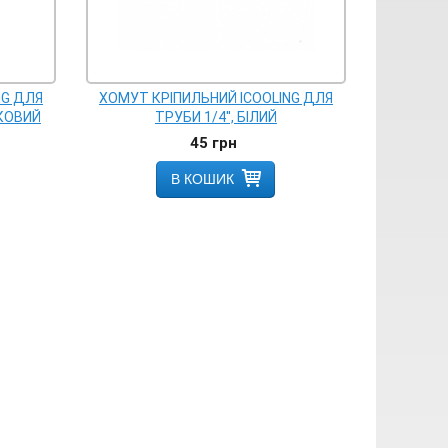
NG ДЛЯ
ХОМУТ КРІПИЛЬНИЙ ICOOLING ДЛЯ
ИКОВИЙ
ТРУБИ 1/4'', БІЛИЙ
45
грн
В КОШИК