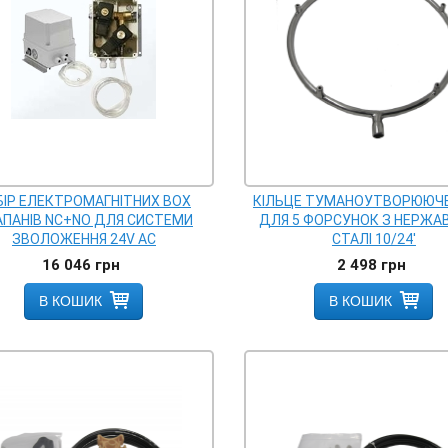
БІР ЕЛЕКТРОМАГНІТНИХ BOX
КІЛЬЦЕ ТУМАНОУТВОРЮЮЧЕ
АПАНІВ NC+NO ДЛЯ СИСТЕМИ
ДЛЯ 5 ФОРСУНОК З НЕРЖАВ
ЗВОЛОЖЕННЯ 24V AC
СТАЛІ 10/24'
16 046
грн
2 498
грн
В КОШИК
В КОШИК