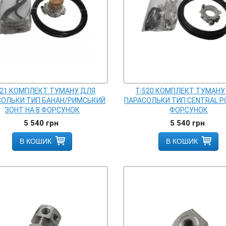
521 КОМПЛЕКТ ТУМАНУ ДЛЯ
T-520 КОМПЛЕКТ ТУМАНУ
СОЛЬКИ ТИП БАНАН/РИМСЬКИЙ
ПАРАСОЛЬКИ ТИП CENTRAL PO
ЗОНТ НА 8 ФОРСУНОК
ФОРСУНОК
5 540
грн
5 540
грн
В КОШИК
В КОШИК