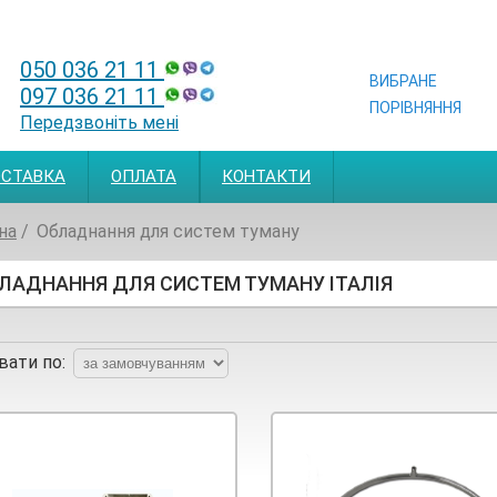
050 036 21 11
ВИБРАНЕ
097 036 21 11
ПОРІВНЯННЯ
Передзвоніть мені
СТАВКА
ОПЛАТА
КОНТАКТИ
на
Обладнання для систем туману
ЛАДНАННЯ ДЛЯ СИСТЕМ ТУМАНУ
ІТАЛІЯ
вати по: