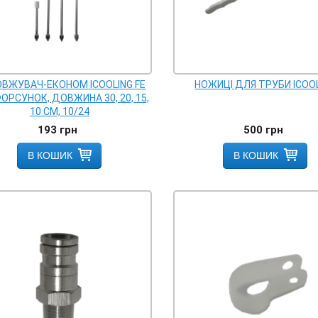
ВЖУВАЧ-ЕКОНОМ ICOOLING FE
НОЖИЦІ ДЛЯ ТРУБИ ICOO
ОРСУНОК, ДОВЖИНА 30, 20, 15,
10 СМ, 10/24
193
грн
500
грн
В КОШИК
В КОШИК