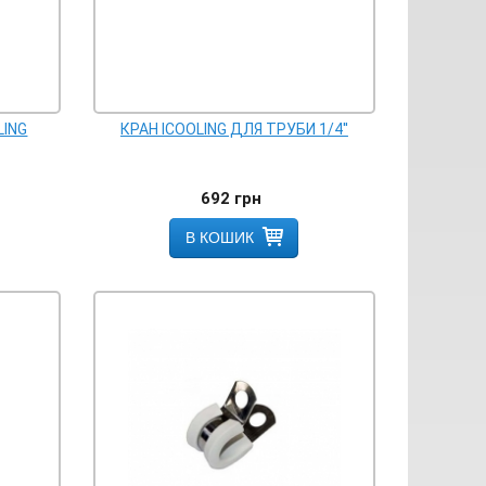
LING
КРАН ICOOLING ДЛЯ ТРУБИ 1/4''
692
грн
В КОШИК