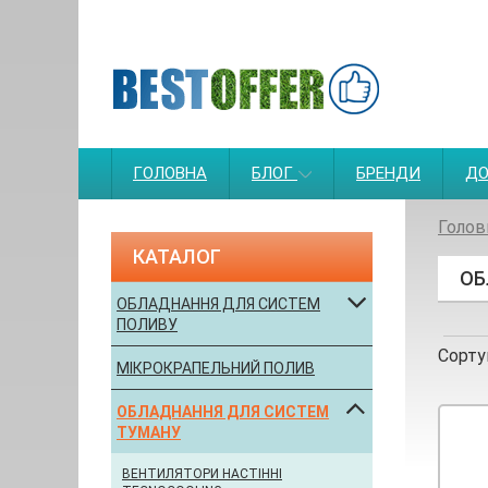
ГОЛОВНА
БЛОГ
БРЕНДИ
ДО
Голов
КАТАЛОГ
ОБ
ОБЛАДНАННЯ ДЛЯ СИСТЕМ
ПОЛИВУ
Сорту
МІКРОКРАПЕЛЬНИЙ ПОЛИВ
ОБЛАДНАННЯ ДЛЯ СИСТЕМ
ТУМАНУ
ВЕНТИЛЯТОРИ НАСТІННІ