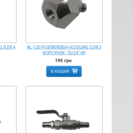
G ДЛЯ 4
NL-120 РОЗПИЛЮВАЧ ICOOLING ДЛЯ 3
ФОРСУНОК, 10/24'' НР
195
грн
В КОШИК