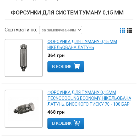
ФОРСУНКИ ДЛЯ СИСТЕМ ТУМАНУ
0,15 ММ
Сортувати по:
ФОРСУНКА ДЛЯ ТУМАНУ 0,15 ММ
НІКЕЛЬОВАНА ЛАТУНЬ
364
грн
В КОШИК
ФОРСУНКА ДЛЯ ТУМАНУ 0,15MM
TECNOCOOLING ECONOMY, НІКЕЛЬОВАНА
ЛАТУНЬ, ВИСОКОГО ТИСКУ 70 - 100 БАР
468
грн
В КОШИК