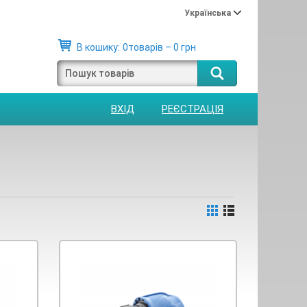
Українська
В кошику:
0товарів – 0 грн
ВХІД
РЕЄСТРАЦІЯ