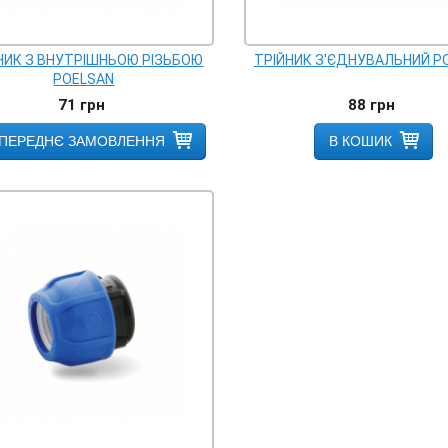
НИК З ВНУТРІШНЬОЮ РІЗЬБОЮ
ТРІЙНИК З'ЄДНУВАЛЬНИЙ P
POELSAN
71
грн
88
грн
ПЕРЕДНЄ ЗАМОВЛЕННЯ
В КОШИК