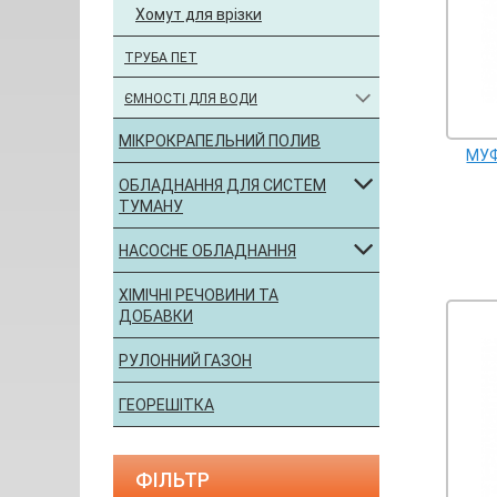
Хомут для врізки
ТРУБА ПЕТ
ЄМНОСТІ ДЛЯ ВОДИ
МІКРОКРАПЕЛЬНИЙ ПОЛИВ
МУФ
ОБЛАДНАННЯ ДЛЯ СИСТЕМ
ТУМАНУ
НАСОСНЕ ОБЛАДНАННЯ
ХІМІЧНІ РЕЧОВИНИ ТА
ДОБАВКИ
РУЛОННИЙ ГАЗОН
ГЕОРЕШІТКА
ФІЛЬТР