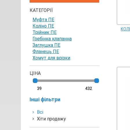
КАТЕГОРІЇ
Муфта ПЕ
Коліно ПЕ
КОЛ
Трійник ПЕ
Гребінка клапанна
Заглушка ПЕ
Фланець ПЕ
Хомут для врізки
ЦІНА
Інші фільтри
Всі
Хіти продажу