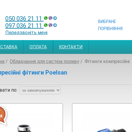
050 036 21 11
ВИБРАНЕ
097 036 21 11
ПОРІВНЯННЯ
Передзвоніть мені
СТАВКА
ОПЛАТА
КОНТАКТИ
на
Обладнання для систем поливу
Фітинги компресійні
ресійні фітинги Poelsan
вати по: