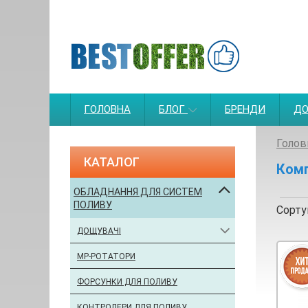
ГОЛОВНА
БЛОГ
БРЕНДИ
ДО
Голов
КАТАЛОГ
Комп
ОБЛАДНАННЯ ДЛЯ СИСТЕМ
ПОЛИВУ
Сорту
ДОЩУВАЧІ
МР-РОТАТОРИ
ФОРСУНКИ ДЛЯ ПОЛИВУ
КОНТРОЛЕРИ ДЛЯ ПОЛИВУ