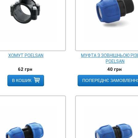
ХОМУТ POELSAN
МУФТА З ЗОВНІШНЬОЮ РІ
POELSAN
62
грн
40
грн
В КОШИК
ПОПЕРЕДНЄ ЗАМОВЛЕНН