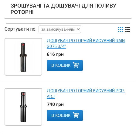
ЗРОШУВАЧІ ТА ДОЩУВАЧІ ДЛЯ ПОЛИВУ
РОТОРНІ
Сортувати по:
ДОЩУВАЧ РОТОРНИЙ ВИСУВНИЙ RAIN
S075 3/4"
616
грн
В КОШИК
ДОЩУВАЧ РОТОРНИЙ ВИСУВНИЙ PGP-
ADJ
740
грн
В КОШИК