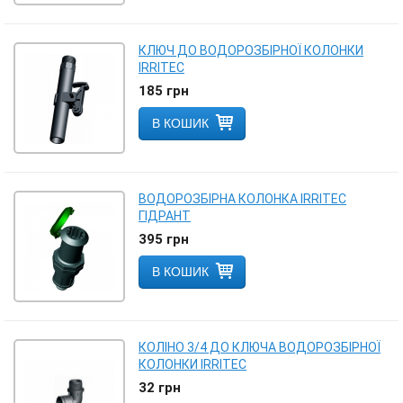
КЛЮЧ ДО ВОДОРОЗБІРНОЇ КОЛОНКИ
IRRITEC
185
грн
В КОШИК
ВОДОРОЗБІРНА КОЛОНКА IRRITEC
ГІДРАНТ
395
грн
В КОШИК
КОЛІНО 3/4 ДО КЛЮЧА ВОДОРОЗБІРНОЇ
КОЛОНКИ IRRITEC
32
грн