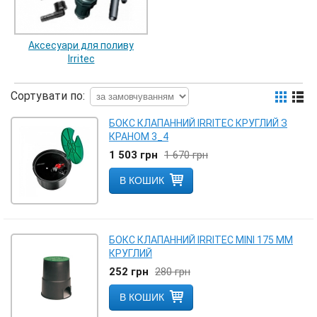
Аксесуари для поливу
Irritec
Сортувати по:
БОКС КЛАПАННИЙ IRRITEC КРУГЛИЙ З
КРАНОМ 3_4
1 503
грн
1 670
грн
В КОШИК
БОКС КЛАПАННИЙ IRRITEC MINI 175 ММ
КРУГЛИЙ
252
грн
280
грн
В КОШИК