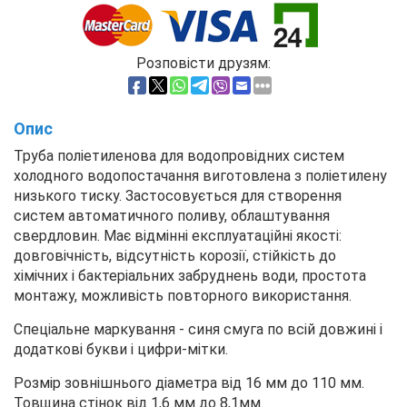
Розповісти друзям:
Опис
Труба поліетиленова для водопровідних систем
холодного водопостачання виготовлена ​​з поліетилену
низького тиску. Застосовується для створення
систем автоматичного поливу, облаштування
свердловин. Має відмінні експлуатаційні якості:
довговічність, відсутність корозії, стійкість до
хімічних і бактеріальних забруднень води, простота
монтажу, можливість повторного використання.
Спеціальне маркування - синя смуга по всій довжині і
додаткові букви і цифри-мітки.
Розмір зовнішнього діаметра від 16 мм до 110 мм.
Товщина стінок від 1,6 мм до 8,1мм.