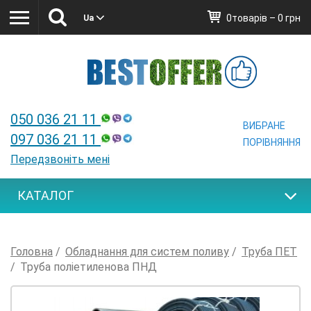
0товарів – 0 грн
Ua
Ua
050 036 21 11
ВИБРАНЕ
097 036 21 11
ПОРІВНЯННЯ
Передзвоніть мені
КАТАЛОГ
Головна
Обладнання для систем поливу
Труба ПЕТ
Труба поліетиленова ПНД