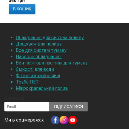
360
грн
В КОШИК
Обладнання для систем поливу
Дощувачі для поливу
Все для систем туману
Насосне обладнання
Вентилятори настінні для туману
Ємкості для води
Фітинги компресійні
Труба ПЕТ
Мікрокрапельний полив
Підписка
ПІДПИСАТИСЯ
Ми в соцмережах