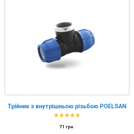
Трійник з внутрішньою різьбою POELSAN
71
грн