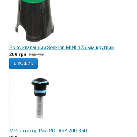
Бокс клапанний Senkron MINI 175 мм круглий
209
грн
253
грн
В КОШИК
МР-ротатор Rain ROTARY 200-360