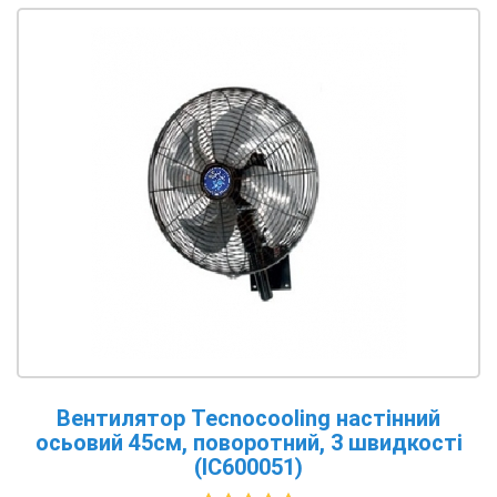
Вентилятор Tecnocooling настінний
осьовий 45см, поворотний, 3 швидкості
(IC600051)