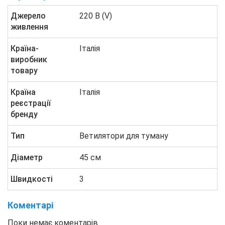
Джерело
220 В (V)
живлення
Країна-
Італія
виробник
товару
Країна
Італія
реєстрації
бренду
Тип
Ветилятори для туману
Діаметр
45 см
Швидкості
3
Коментарі
Поки немає коментарів