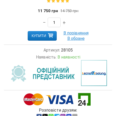
11 750
грн
14 750
грн
−
+
КУПИТИ
Артикул:
28105
Наявність:
В наявності
Розповісти друзям: