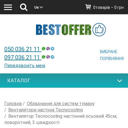
0товарів – 0 грн
Ua
Ua
050 036 21 11
ВИБРАНЕ
097 036 21 11
ПОРІВНЯННЯ
Передзвоніть мені
КАТАЛОГ
Головна
Обладнання для систем туману
Вентилятори настінні Tecnocooling
Вентилятор Tecnocooling настінний осьовий 45см,
поворотний, 3 швидкості