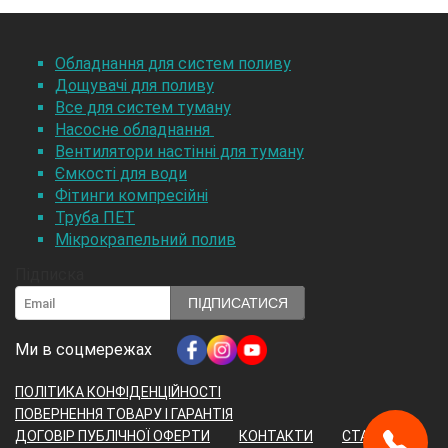
Обладнання для систем поливу
Дощувачі для поливу
Все для систем туману
Насосне обладнання
Вентилятори настінні для туману
Ємкості для води
Фітинги компресійні
Труба ПЕТ
Мікрокрапельний полив
Підписка
ПІДПИСАТИСЯ
Ми в соцмережах
ПОЛІТИКА КОНФІДЕНЦІЙНОСТІ
ПОВЕРНЕННЯ ТОВАРУ І ГАРАНТІЯ
ДОГОВІР ПУБЛІЧНОЇ ОФЕРТИ
КОНТАКТИ
СТАТТІ