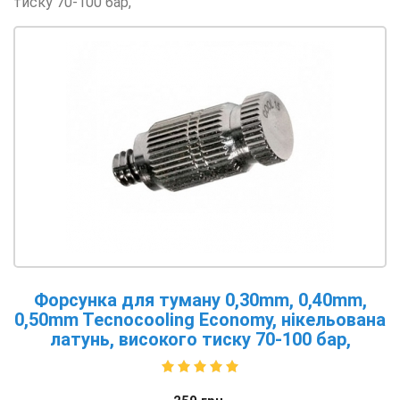
тиску 70-100 бар,
Форсунка для туману 0,30mm, 0,40mm,
0,50mm Tecnocooling Economy, нікельована
латунь, високого тиску 70-100 бар,