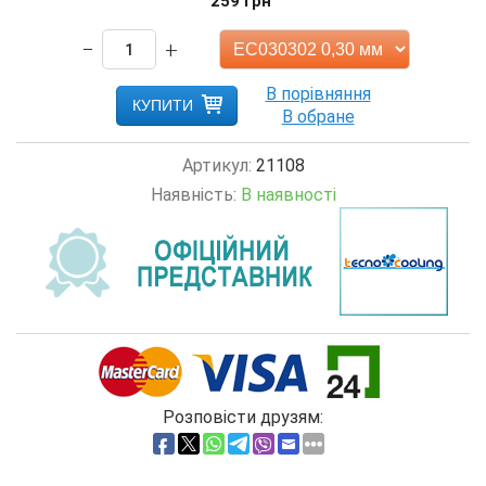
259
грн
−
+
КУПИТИ
Артикул:
21108
Наявність:
В наявності
Розповісти друзям: