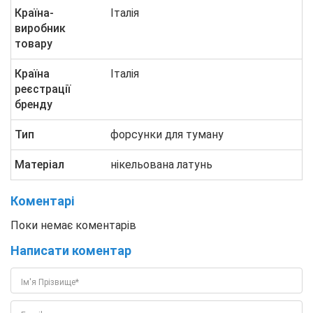
Країна-
Італія
виробник
товару
Країна
Італія
реєстрації
бренду
Тип
форсунки для туману
Матеріал
нікельована латунь
Коментарі
Поки немає коментарів
Написати коментар
Ім'я Прізвище*