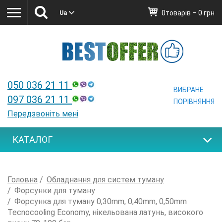
0товарів – 0 грн
Ua
Ua
050 036 21 11
ВИБРАНЕ
097 036 21 11
ПОРІВНЯННЯ
Передзвоніть мені
КАТАЛОГ
Головна
Обладнання для систем туману
Форсунки для туману
Форсунка для туману 0,30mm, 0,40mm, 0,50mm
Tecnocooling Economy, нікельована латунь, високого