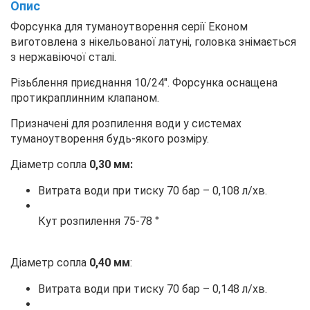
Опис
Форсунка для туманоутворення серії Економ
виготовлена з нікельованої латуні, головка знімається
з нержавіючої сталі.
Різьблення приєднання 10/24". Форсунка оснащена
протикраплинним клапаном.
Призначені для розпилення води у системах
туманоутворення будь-якого розміру.
Діаметр сопла
0,30 мм:
Витрата води при тиску 70 бар – 0,108 л/хв.
Кут розпилення 75-78 °
Діаметр сопла
0,40 мм
:
Витрата води при тиску 70 бар – 0,148 л/хв.