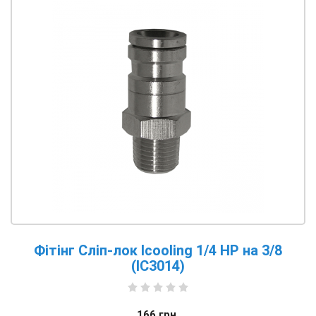
Фітінг Сліп-лок Icooling 1/4 НР на 3/8
(IC3014)
166
грн