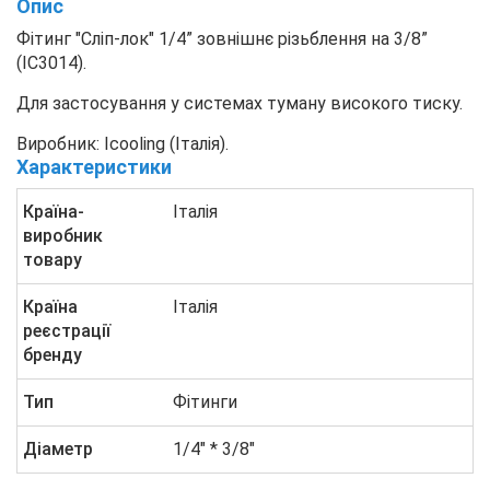
Опис
Фітинг "Сліп-лок" 1/4” зовнішнє різьблення на 3/8”
(IC3014).
Для застосування у системах туману високого тиску.
Виробник: Icooling (Італія).
Характеристики
Країна-
Італія
виробник
товару
Країна
Італія
реєстрації
бренду
Тип
Фітинги
Діаметр
1/4" * 3/8"