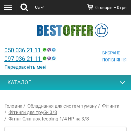
0товарів – 0 грн
Ua
Ua
050 036 21 11
ВИБРАНЕ
097 036 21 11
ПОРІВНЯННЯ
Передзвоніть мені
КАТАЛОГ
Головна
Обладнання для систем туману
Фітинги
Фітинги для труби 3/8
Фітінг Сліп-лок Icooling 1/4 НР на 3/8