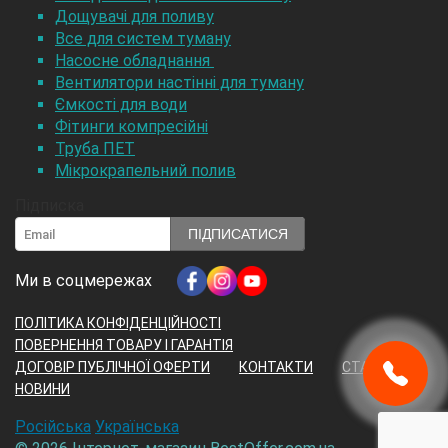
Дощувачі для поливу
Все для систем туману
Насосне обладнання
Вентилятори настінні для туману
Ємкості для води
Фітинги компресійні
Труба ПЕТ
Мікрокрапельний полив
Підписка
ПІДПИСАТИСЯ
Ми в соцмережах
ПОЛІТИКА КОНФІДЕНЦІЙНОСТІ
ПОВЕРНЕННЯ ТОВАРУ І ГАРАНТІЯ
ДОГОВІР ПУБЛІЧНОЇ ОФЕРТИ
КОНТАКТИ
СТАТТІ
НОВИНИ
Російська
Українська