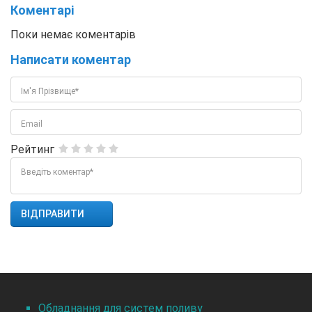
Коментарі
Поки немає коментарів
Написати коментар
Ім'я Прізвище*
Email
Рейтинг
Введіть коментар*
Обладнання для систем поливу