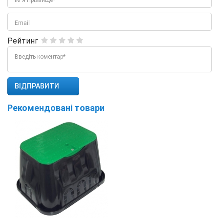
Ім'я Прізвище*
Email
Рейтинг
Введіть коментар*
Рекомендовані товари