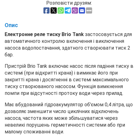
Розповісти друзям:
Опис
Електронне реле тиску Brio Tank
застосовується для
автоматичного контролю включення і виключення
насоса водопостачання, здатного створювати тиск 2
бар.
Пристрій Brio Tank включає насос після падіння тиску в
системі (при відкритті крана) і вимикає його при
закритті крана і досягненні в системі максимального
тиску створюваного насосом. Функція вимкнення
помпи при відсутності протоку води через прилад.
Має вбудований гідроакумулятор об'ємом 0,4 літра, що
дозволяє зменшити число циклічних відключень
насоса, частота яких може збільшуватися через
невеликі порушень герметичності системи або при
малому споживанні води.