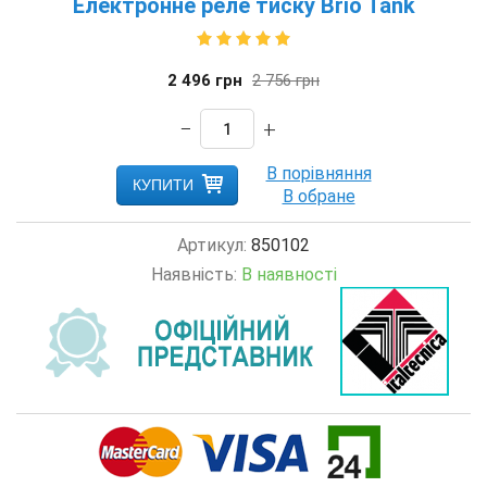
Електронне реле тиску Brio Tank
2 496
грн
2 756
грн
−
+
КУПИТИ
Артикул:
850102
Наявність:
В наявності