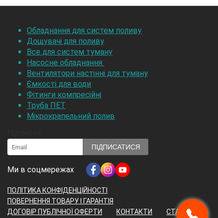
Обладнання для систем поливу
Дощувачі для поливу
Все для систем туману
Насосне обладнання
Вентилятори настінні для туману
Ємкості для води
Фітинги компресійні
Труба ПЕТ
Мікрокрапельний полив
Підписка
ПІДПИСАТИСЯ
Ми в соцмережах
ПОЛІТИКА КОНФІДЕНЦІЙНОСТІ
ПОВЕРНЕННЯ ТОВАРУ І ГАРАНТІЯ
ДОГОВІР ПУБЛІЧНОЇ ОФЕРТИ
КОНТАКТИ
СТАТТІ