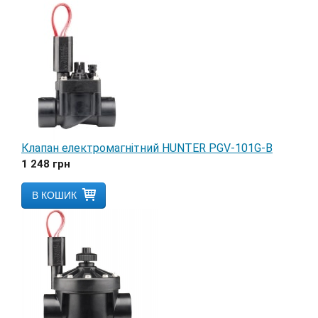
Клапан електромагнітний HUNTER PGV-101G-B
1 248
грн
В КОШИК