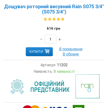
Дощувач роторний висувний Rain S075 3/4"
(S075 3/4")
616
грн
−
+
КУПИТИ
Артикул:
11202
Наявність:
В наявності