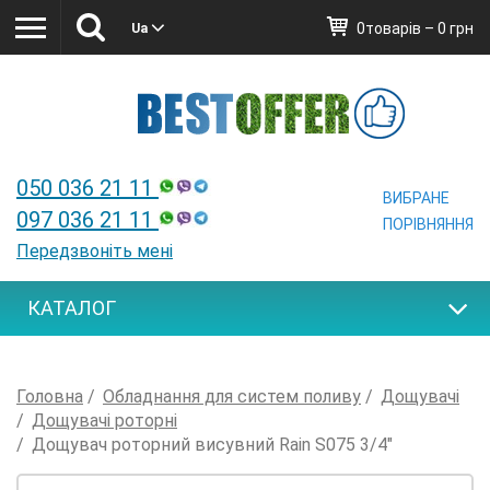
0товарів – 0 грн
Ua
Ua
050 036 21 11
ВИБРАНЕ
097 036 21 11
ПОРІВНЯННЯ
Передзвоніть мені
КАТАЛОГ
Головна
Обладнання для систем поливу
Дощувачі
Дощувачі роторні
Дощувач роторний висувний Rain S075 3/4"